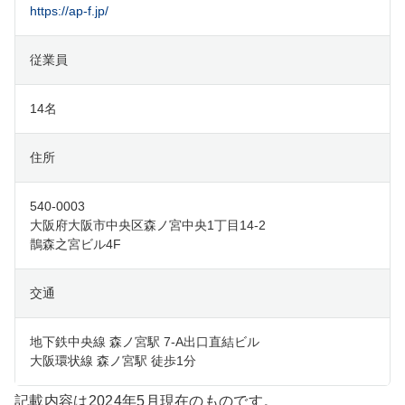
https://ap-f.jp/
従業員
14名
住所
540-0003
大阪府大阪市中央区森ノ宮中央1丁目14-2
鵲森之宮ビル4F
交通
地下鉄中央線 森ノ宮駅 7-A出口直結ビル
大阪環状線 森ノ宮駅 徒歩1分
記載内容は2024年5月現在のものです。