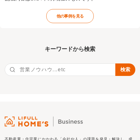
他の事例を見る
キーワー
ドから検索
不動産業・住宅業にかかわる「会社や人」の課題を発見・解決し、
成