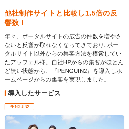
他社制作サイトと比較し1.5倍の反
響数！
年々、ポータルサイトの広告の件数を増やさ
ないと反響が取れなくなってきており､ポー
タルサイト以外からの集客方法を模索してい
たアッフェル様。自社HPからの集客がほとん
ど無い状態から、『PENGUIN2』を導入しホ
ームページからの集客を実現しました。
導入したサービス
PENGUIN2