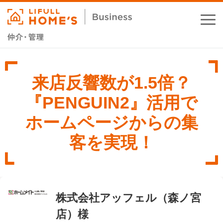
お役立ちコラム
来店反響数が1.5倍？
業務支援サービス
『PENGUIN2』活用で
セミナー・イベント
ホームページからの集
成功事例
客を実現！
資料ダウンロード
株式会社アッフェル（森ノ宮
店）様