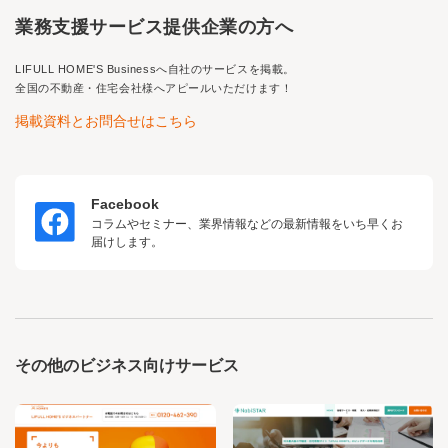
業務支援サービス提供企業の方へ
LIFULL HOME'S Business
へ自社のサービスを掲載。
全国の不動産・住宅会社様へアピールいただけます！
掲載資料とお問合せはこちら
Facebook
コラムやセミナー、業界情報などの最新情報をいち早くお
届けします。
その他のビジネス向けサービス