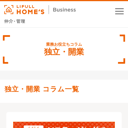
お役立ちコラム
業務支援サービス
独立・開業
セミナー・イベント
成功事例
独立・開業 コラム一覧
資料ダウンロード