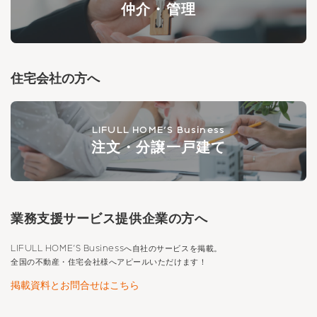
仲介・管理
住宅会社の方へ
LIFULL HOME'S Business
注文・分譲一戸建て
業務支援サービス提供企業の方へ
LIFULL HOME'S Business
へ自社のサービスを掲載。
全国の不動産・住宅会社様へアピールいただけます！
掲載資料とお問合せはこちら