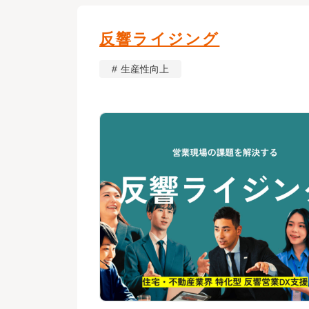
反響ライジング
生産性向上