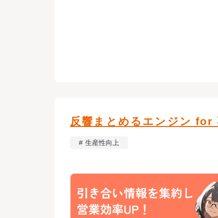
反響まとめるエンジン for
生産性向上