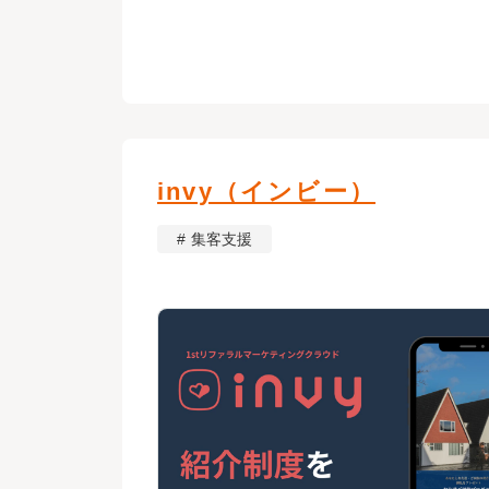
invy（インビー）
集客支援