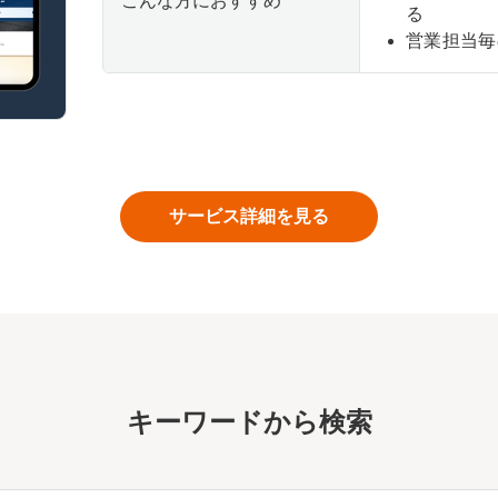
こんな方におすすめ
る
営業担当毎
サービス詳細を見る
キーワー
ドから検索