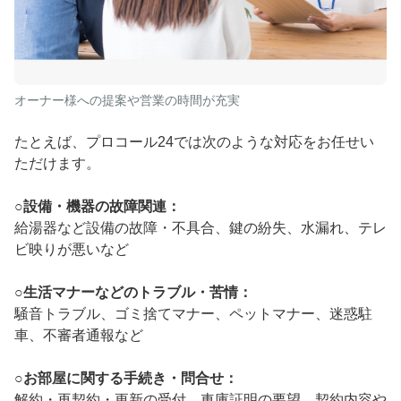
オーナー様への提案や営業の時間が充実
たとえば、プロコール24では次のような対応をお任せい
ただけます。
○設備・機器の故障関連：
給湯器など設備の故障・不具合、鍵の紛失、水漏れ、テレ
ビ映りが悪いなど
○生活マナーなどのトラブル・苦情：
騒音トラブル、ゴミ捨てマナー、ペットマナー、迷惑駐
車、不審者通報など
○お部屋に関する手続き・問合せ：
解約・再契約・更新の受付、車庫証明の要望、契約内容や