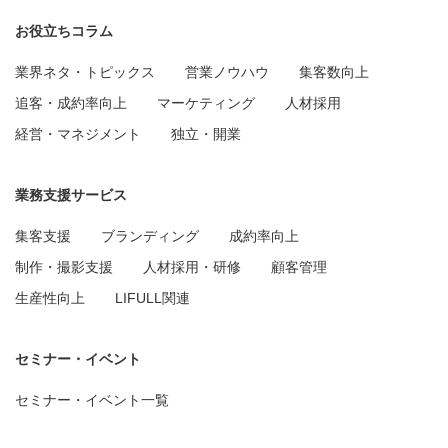
お役立ちコラム
業界ネタ・トピックス
営業ノウハウ
集客数向上
追客・成約率向上
マーケティング
人材採用
経営・マネジメント
独立・開業
業務支援サービス
集客支援
ブランディング
成約率向上
制作・撮影支援
人材採用・研修
顧客管理
生産性向上
LIFULL関連
セミナー・イベント
セミナー・イベント一覧