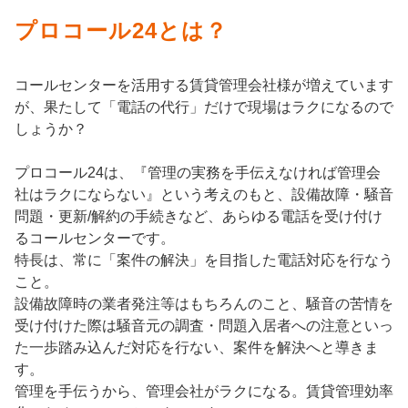
プロコール24とは？
コールセンターを活用する賃貸管理会社様が増えています
が、果たして「電話の代行」だけで現場はラクになるので
しょうか？
プロコール24は、『管理の実務を手伝えなければ管理会
社はラクにならない』という考えのもと、設備故障・騒音
問題・更新/解約の手続きなど、あらゆる電話を受け付け
るコールセンターです。
特長は、常に「案件の解決」を目指した電話対応を行なう
こと。
設備故障時の業者発注等はもちろんのこと、騒音の苦情を
受け付けた際は騒音元の調査・問題入居者への注意といっ
た一歩踏み込んだ対応を行ない、案件を解決へと導きま
す。
管理を手伝うから、管理会社がラクになる。賃貸管理効率