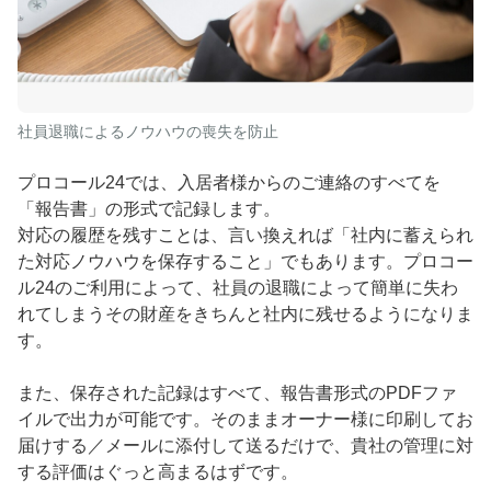
社員退職によるノウハウの喪失を防止
プロコール24では、入居者様からのご連絡のすべてを
「報告書」の形式で記録します。
対応の履歴を残すことは、言い換えれば「社内に蓄えられ
た対応ノウハウを保存すること」でもあります。プロコー
ル24のご利用によって、社員の退職によって簡単に失わ
れてしまうその財産をきちんと社内に残せるようになりま
す。
また、保存された記録はすべて、報告書形式のPDFファ
イルで出力が可能です。そのままオーナー様に印刷してお
届けする／メールに添付して送るだけで、貴社の管理に対
する評価はぐっと高まるはずです。