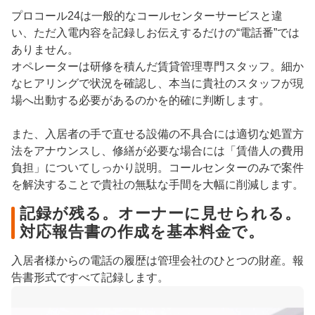
プロコール24は一般的なコールセンターサービスと違
い、ただ入電内容を記録しお伝えするだけの“電話番”では
ありません。
オペレーターは研修を積んだ賃貸管理専門スタッフ。細か
なヒアリングで状況を確認し、本当に貴社のスタッフが現
場へ出動する必要があるのかを的確に判断します。
また、入居者の手で直せる設備の不具合には適切な処置方
法をアナウンスし、修繕が必要な場合には「賃借人の費用
負担」についてしっかり説明。コールセンターのみで案件
を解決することで貴社の無駄な手間を大幅に削減します。
記録が残る。オーナーに見せられる。
対応報告書の作成を基本料金で。
入居者様からの電話の履歴は管理会社のひとつの財産。報
告書形式ですべて記録します。