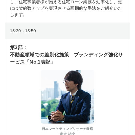
し、住宅事業者様が抱える住宅ローン業務を効率化し、更
には契約数アップを実現させる画期的な手法をご紹介いた
します。
15:20～15:50
第3部：
不動産領域での差別化施策 ブランディング強化サ
ービス「No.1表記」
日本マーケティングリサーチ機構
青木 祐之