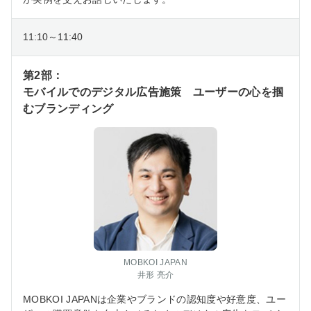
11:10～11:40
第2部：
モバイルでのデジタル広告施策 ユーザーの心を掴
むブランディング
MOBKOI JAPAN
井形 亮介
MOBKOI JAPANは企業やブランドの認知度や好意度、ユー