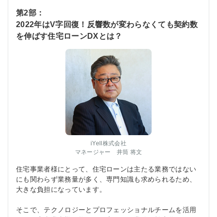
第2部：
2022年はV字回復！反響数が変わらなくても契約数
を伸ばす住宅ローンDXとは？
iYell株式会社
マネージャー 井筒 将文
住宅事業者様にとって、住宅ローンは主たる業務ではない
にも関わらず業務量が多く、専門知識も求められるため、
大きな負担になっています。
そこで、テクノロジーとプロフェッショナルチームを活用