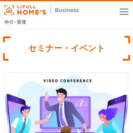
お役立ちコラム
セミナー・イベント
業務支援サービス
セミナー・イベント
成功事例
資料ダウンロード