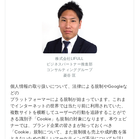
株式会社LIFULL
ビジネスパートナー推進部
コンサルティンググループ
菱谷 匡
個人情報の取り扱いについて、法律による規制やGoogleな
どの
プラットフォーマーによる規制が始まっています。これま
でインターネットの世界では当たり前に利用されていた、
複数サイトを横断してユーザーの行動を追跡することがで
きる識別子「Cookie」も規制の対象になります。本ウェビ
ナーでは、ブランド企業の皆さまが知っておくべき
「Cookie」規制について、また規制後も売上や成約数を落
とさないための新しいマーケティング手法についてお話し