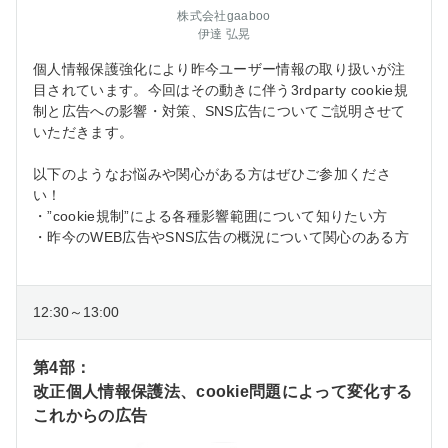
株式会社gaaboo
伊達 弘晃
個人情報保護強化により昨今ユーザー情報の取り扱いが注
目されています。今回はその動きに伴う3rdparty cookie規
制と広告への影響・対策、SNS広告についてご説明させて
いただきます。
以下のようなお悩みや関心がある方はぜひご参加くださ
い！
・”cookie規制”による各種影響範囲について知りたい方
・昨今のWEB広告やSNS広告の概況について関心のある方
12:30～13:00
第4部：
改正個人情報保護法、cookie問題によって変化する
これからの広告