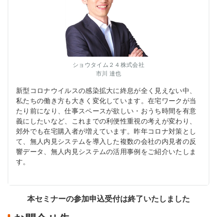
ショウタイム２４株式会社
市川 達也
新型コロナウイルスの感染拡大に終息が全く見えない中、
私たちの働き方も大きく変化しています。在宅ワークが当
たり前になり、仕事スペースが欲しい・おうち時間を有意
義にしたいなど、これまでの利便性重視の考えが変わり、
郊外でも在宅購入者が増えています。昨年コロナ対策とし
て、無人内見システムを導入した複数の会社の内見者の反
響データ、無人内見システムの活用事例をご紹介いたしま
す。
本セミナーの参加申込受付は終了いたしました