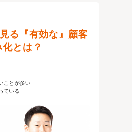
から見る『有効な』顧客
？        
いことが多い
っている