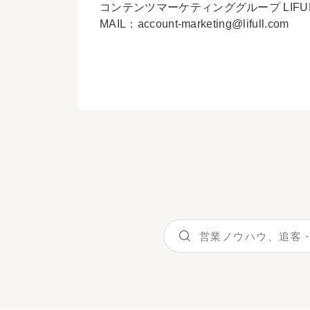
コンテンツマーケティンググループ LIFULL H
MAIL：
account-marketing@lifull.com