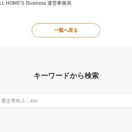
OME'S Business 運営事務局
一覧へ戻る
キーワー
ドから検索