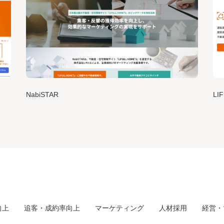
NabiSTAR
LI
向上
追客・成約率向上
マーケティング
人材採用
経営・