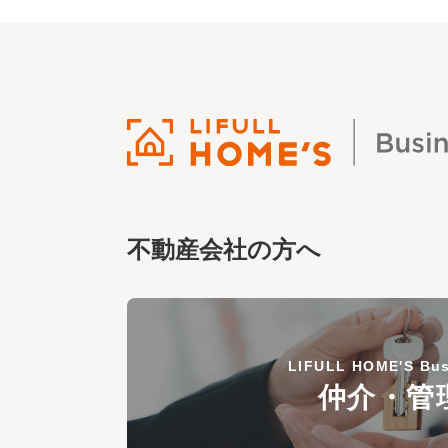
不動産会社の方へ
LIFULL HOME'S Bus
仲介・管