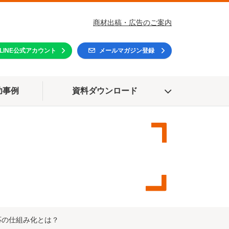
商材出稿・広告のご案内
LINE公式アカウント
メールマガジン登録
功事例
資料ダウンロード
応の仕組み化とは？