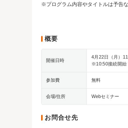
※プログラム内容やタイトルは予告
概要
4月22日（月）11:
開催日時
※10:50接続開始
参加費
無料
会場/住所
Webセミナー
お問合せ先