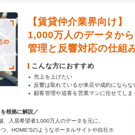
【賃貸仲介業界向け】
1,000万人のデータ
管理と反響対応の仕組み化とは
こんな方におすすめ
売上を上げたい
反響は取れているが来店や成約にならな
顧客管理や追客を営業マンに任せてしま
タを根拠に解説／
舗、入居希望者1,000万人のデータを元に、
つ、HOME’Sのようなポータルサイトや自社ホ