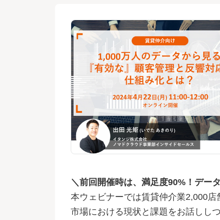
＼前回開催時は、満足度90%！デー
本ウェビナーでは賃貸仲介業2,000店
市場における現状と課題をお話ししつ