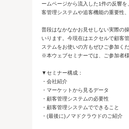
ームページから流入した1件の反響を
客管理システムや追客機能の重要性
普段はなかなかお見せしない実際の
いります。今現在はエクセルで顧客
ステムをお使いの方もぜひご参加く
※本ウェブセミナーでは、ご参加者
▼セミナー構成：
・会社紹介
・マーケットから見るデータ
・顧客管理システムの必要性
・顧客管理システムでできること
・(最後に)ノマドクラウドのご紹介