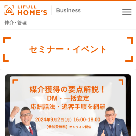
お役立ちコラム
セミナー・イベント
業務支援サービス
セミナー・イベント
成功事例
資料ダウンロード