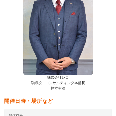
株式会社レコ
取締役 コンサルティング本部長
梶本幸治
開催日時・場所など
開催日時