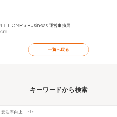
 HOME'S Business 運営事務局
com
一覧へ戻る
キーワー
ドから検索