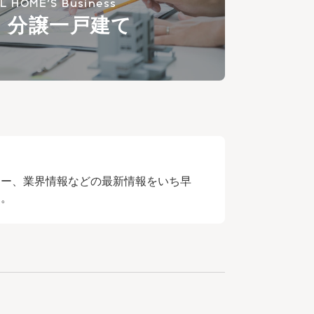
L HOME'S Business
・分譲一戸建て
ナー、業界情報などの最新情報をいち早
す。