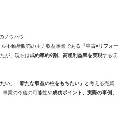
のノウハウ
ィル不動産販売の主力収益事業である
『中古×リフォー
たが、現在は
成約率約9割、高粗利益率を実現
する収
たい」「新たな収益の柱をもちたい」
と考える売買
』事業の今後の可能性や
成功ポイント、実際の事例、