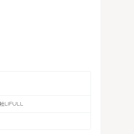
社LIFULL