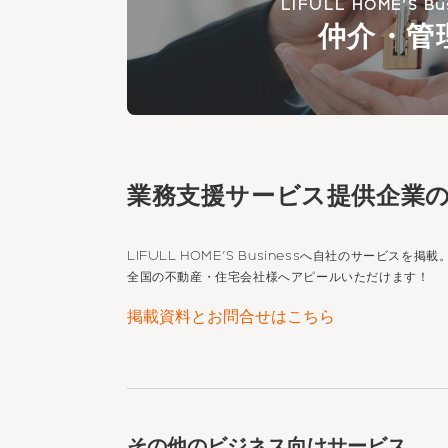
LIFULL HOME'S Bu
仲介・管
業務支援サービス提供企業
LIFULL HOME'S Business
へ自社のサービスを掲載
全国の不動産・住宅会社様へアピールいただけます！
掲載資料とお問合せはこちら
その他のビジネス向けサービス