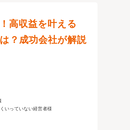
り！高収益を叶える
とは？成功会社が解説
様
手くいっていない経営者様