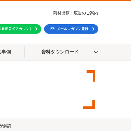
商材出稿・広告のご案内
LINE公式アカウント
メールマガジン登録
功事例
資料ダウンロード
が解説