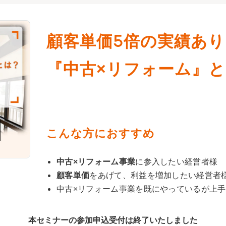
顧客単価5倍の実績あ
『中古×リフォーム』
こんな方におすすめ
中古×リフォーム事業
に参入したい経営者様
顧客単価
をあげて、利益を増加したい経営者
中古×リフォーム事業を既にやっているが上
本セミナーの参加申込受付は終了いたしました