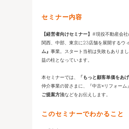
セミナー内容
【経営者向けセミナー】
#現役不動産会社
関西、中部、東京に23店舗を展開するウ
ム』
事業。スタート当初は失敗もありまし
益の柱となっています。
本セミナーでは、
「もっと顧客単価をあげ
仲介事業の皆さまに、『中古×リフォーム
ご提案方法
などをお伝えします。
このセミナーでわかること