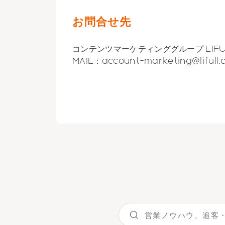
お問合せ先
コンテンツマーケティンググループ LIFULL
MAIL：
account-marketing@lifull.