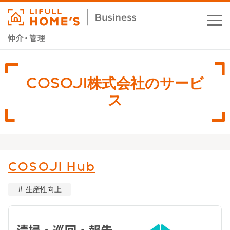
お役立ちコラム
COSOJI株式会社のサービ
業務支援サービス
ス
セミナー・イベント
成功事例
COSOJI Hub
資料ダウンロード
生産性向上