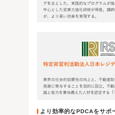
より効率的なPDCAをサ