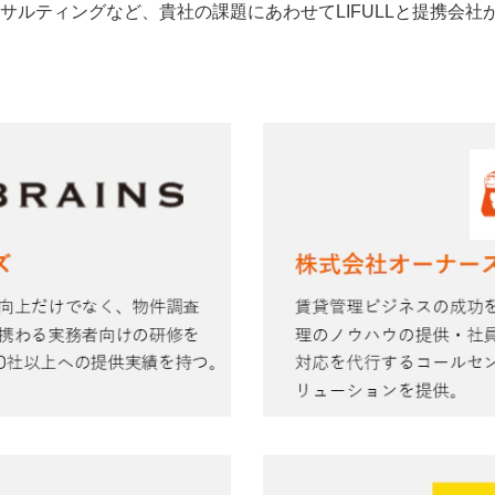
サルティングなど、貴社の課題にあわせてLIFULLと提携会社