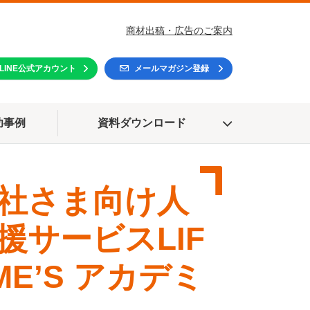
商材出稿・広告のご案内
LINE公式アカウント
メールマガジン登録
功事例
資料ダウンロード
社さま向け人
援サービス
LIF
OME’S アカデミ