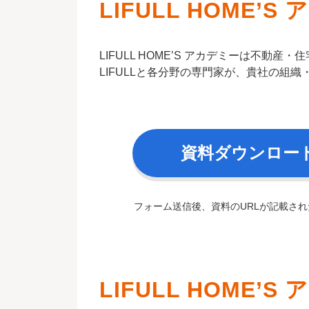
LIFULL HOME’
LIFULL HOME’S アカデミーは不
LIFULLと各分野の専門家が、貴社の組
資料ダウンロー
フォーム送信後、資料のURLが記載さ
LIFULL HOME