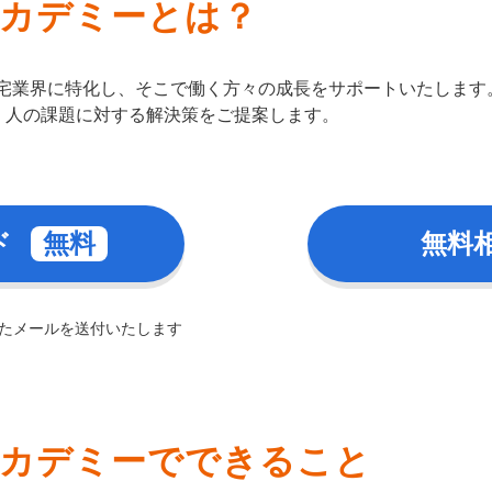
S アカデミーとは？
動産・住宅業界に特化し、そこで働く方々の成長をサポートいたします
織・人の課題に対する解決策をご提案します。
ド
無料
れたメールを送付いたします
’S アカデミーでできること