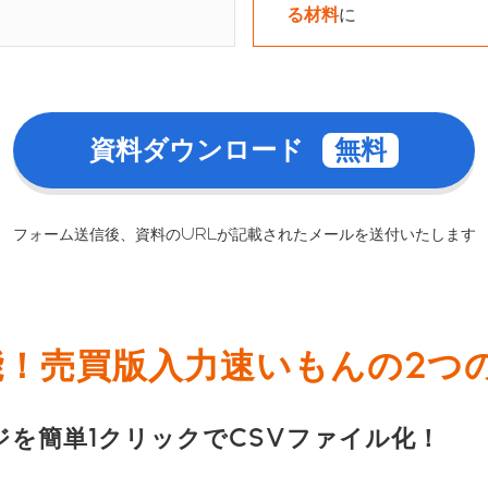
た
る材料
に
資料ダウンロード
フォーム送信後、資料のURLが記載されたメールを送付いたします
能！売買版入力速いもんの2つ
ジを簡単1クリックでCSVファイル化！