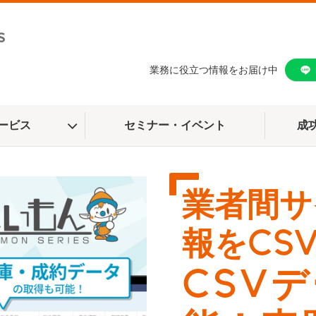
業務に役立つ情報をお届け中
ービス
セミナー・イベント
成
業者間サ
報をCS
CSV