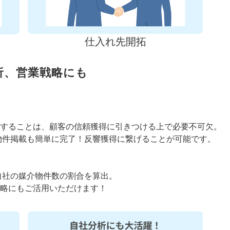
仕入れ先開拓
析、営業戦略にも
することは、顧客の信頼獲得に引きつける上で必要不可欠。
物件掲載も簡単に完了！反響獲得に繋げることが可能です。
自社の媒介物件数の割合を算出。
略にもご活用いただけます！