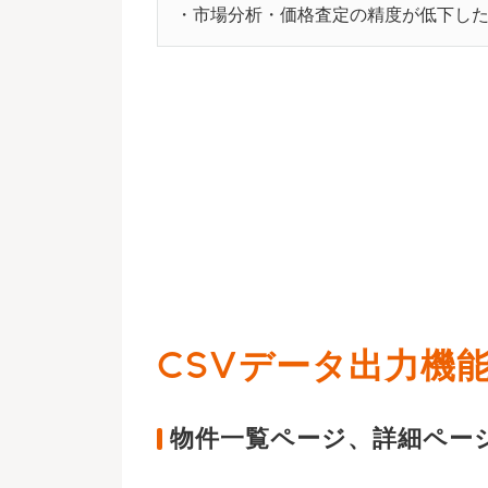
市場分析・価格査定の精度が低下し
CSVデータ出力機
物件一覧ページ、詳細ペー