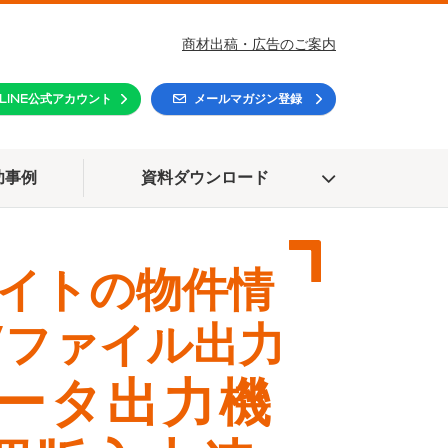
商材出稿・広告のご案内
LINE公式アカウント
メールマガジン登録
功事例
資料ダウンロード
イトの物件情
Vファイル出力
データ出力機