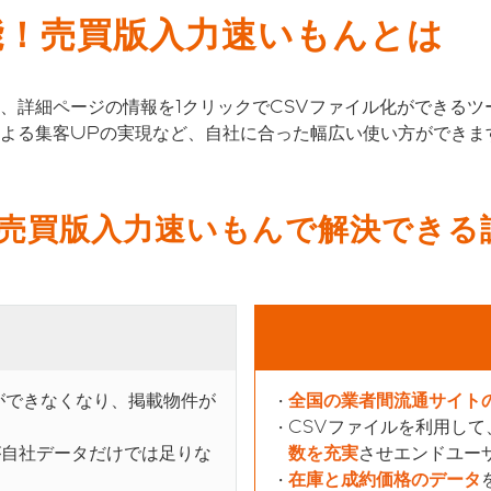
能！売買版入力速いもんとは
、詳細ページの情報を1クリックでCSVファイル化ができるツ
よる集客UPの実現など、自社に合った幅広い使い方ができま
！売買版入力速いもんで解決できる
ができなくなり、掲載物件が
全国の業者間流通サイト
CSVファイルを利用して
が自社データだけでは足りな
数を充実
させエンドユー
在庫と成約価格のデータ