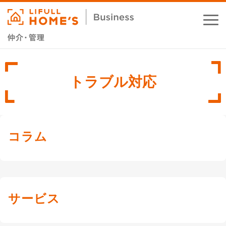
お役立ちコラム
トラブル対応
業務支援サービス
セミナー・イベント
コラム
成功事例
資料ダウンロード
サービス