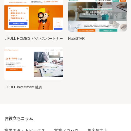
LIFULL HOME'S ビジネスパートナー
NabiSTAR
LIFULL Investment 融資
お役立ちコラム
業界ネタ・トピックス
営業ノウハウ
集客数向上