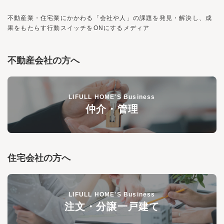
不動産業・住宅業にかかわる「会社や人」の課題を発見・解決し、
成
果をもたらす行動スイッチを
ON
にするメディア
不動産会社の方へ
LIFULL HOME'S Business
仲介・管理
住宅会社の方へ
LIFULL HOME'S Business
注文・分譲一戸建て