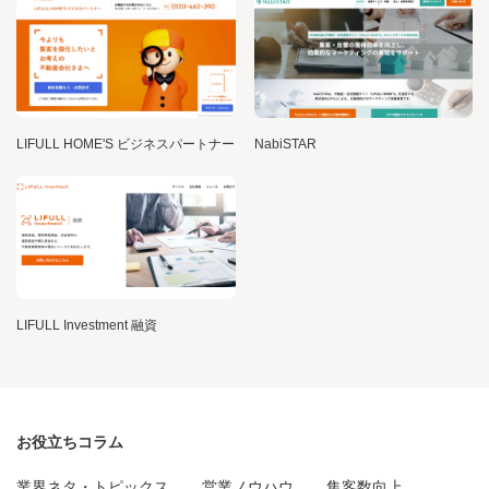
LIFULL HOME'S ビジネスパートナー
NabiSTAR
LIFULL Investment 融資
お役立ちコラム
業界ネタ・トピックス
営業ノウハウ
集客数向上