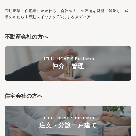
不動産業・住宅業にかかわる「会社や人」の課題を発見・解決し、
成
果をもたらす行動スイッチを
ON
にするメディア
不動産会社の方へ
LIFULL HOME'S Business
仲介・管理
住宅会社の方へ
LIFULL HOME'S Business
注文・分譲一戸建て