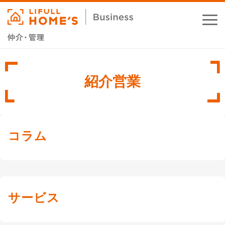
お役立ちコラム
紹介営業
業務支援サービス
セミナー・イベント
コラム
成功事例
資料ダウンロード
サービス