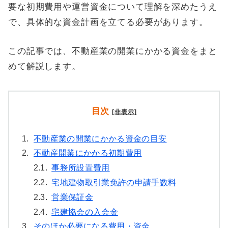
要な初期費用や運営資金について理解を深めたうえ
で、具体的な資金計画を立てる必要があります。
この記事では、不動産業の開業にかかる資金をまと
めて解説します。
目次
[非表示]
1.
不動産業の開業にかかる資金の目安
2.
不動産開業にかかる初期費用
2.1.
事務所設置費用
2.2.
宅地建物取引業免許の申請手数料
2.3.
営業保証金
2.4.
宅建協会の入会金
3.
そのほか必要になる費用・資金