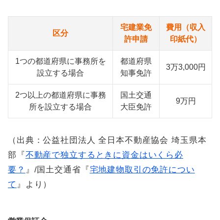
宅建業免
費用（収入
区分
許申請
印紙代）
1つの都道府県に事務所を
都道府県
3万3,000円
設立する場合
知事免許
2つ以上の都道府県に事務
国土交通
9万円
所を設立する場合
大臣免許
（出典：公益社団法人 全日本不動産協会 埼玉県本
部『
不動産で独立するときに資金はいくら必
要？
』/国土交通省『
宅地建物取引の免許につい
て
』より）