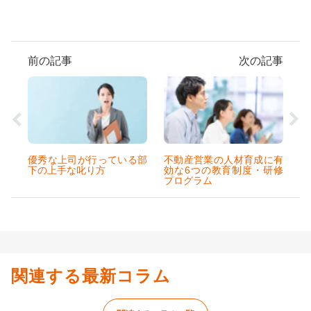
前の記事
次の記事
優秀な上司が行っている部
不動産営業の人材育成に有
下の上手な叱り方
効な6つの教育制度・研修
プログラム
関連する最新コラム