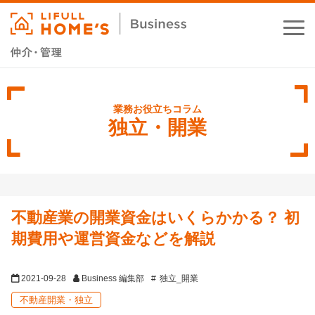
お役立ちコラム
業務支援サービス
独立・開業
セミナー・イベント
成功事例
不動産業の開業資金はいくらかかる？ 初
資料ダウンロード
期費用や運営資金などを解説
2021-09-28
Business 編集部
独立_開業
不動産開業・独立