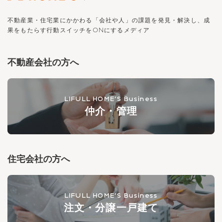
不動産業・住宅業にかかわる「会社や人」の課題を発見・解決し、
成
果をもたらす行動スイッチを
ON
にするメディア
不動産会社の方へ
LIFULL HOME'S Business
仲介・管理
住宅会社の方へ
LIFULL HOME'S Business
注文・分譲一戸建て