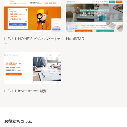
LIFULL HOME'S ビジネスパートナ
NabiSTAR
ー
LIFULL Investment 融資
お役立ちコラム