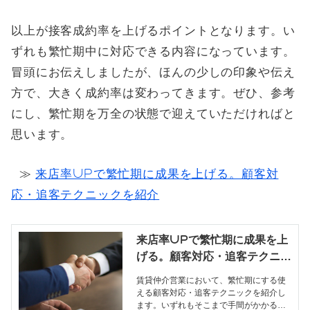
以上が接客成約率を上げるポイントとなります。い
ずれも繁忙期中に対応できる内容になっています。
冒頭にお伝えしましたが、ほんの少しの印象や伝え
方で、大きく成約率は変わってきます。ぜひ、参考
にし、繁忙期を万全の状態で迎えていただければと
思います。
≫
来店率UPで繁忙期に成果を上げる。顧客対
応・追客テクニックを紹介
来店率UPで繁忙期に成果を上
げる。顧客対応・追客テクニッ
クを紹介
賃貸仲介営業において、繁忙期にする使
える顧客対応・追客テクニックを紹介し
ます。いずれもそこまで手間がかかるも