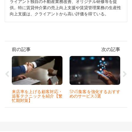
ライアント独自の不動産業務改善、オリジナル研修等を提
供。特に賃貸仲介業の売上向上支援や賃貸管理業務の生産性
向上支援は、クライアントから高い評価を得ている。
前の記事
次の記事
来店率を上げる顧客対応・
SNS集客を強化するおすす
追客テクニックを紹介【繁
めのサービス3選
忙期対策】