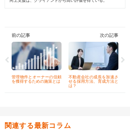
向上支援は、クライアントから高い評価を得ている。
前の記事
次の記事
管理物件とオーナーの信頼
不動産会社の成長を加速さ
を獲得するための施策とは
せる採用方法、育成方法と
は？
関連する最新コラム