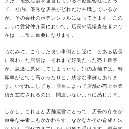
また、複数店舗を運営している不動産会社にとっ
て、社内に優秀な店長がどれだけ在職しているか
が、その会社のポテンシャルになってきます。この
ように賃貸仲介業において、店長や現場責任者の存
在は、非常に重要になります。
ちなみに、こうした良い事例とは逆に、とある店長
に替わった店舗は、それまで好調だった売上数字
が、急激に悪化してしまったり、別の店舗では、離
職率がとても高かったりと、残念な事例もありま
す。いずれにしても、店長によって店舗の売上や業
績が左右されるのは、間違いないように感じます。
しかし、これほど店舗運営にとって、店長の存在が
重要な要素にもかかわらず、なかなかその育成方法
などは、型化できていない印象を受けます。現実的