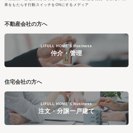
果をもたらす行動スイッチを
ON
にするメディア
不動産会社の方へ
LIFULL HOME'S Business
仲介・管理
住宅会社の方へ
LIFULL HOME'S Business
注文・分譲一戸建て