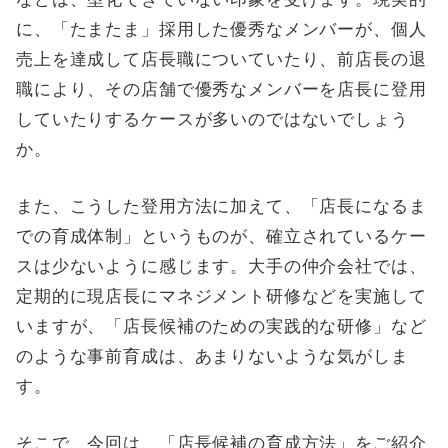
に、「たまたま」採用した優秀なメンバーが、個人
売上を達成して店長職についていたり、前店長の退
職により、その店舗で優秀なメンバーを店長に登用
していたりするケースが多いのではないでしょう
か。
また、こうした登用方法に加えて、「店長になるま
での育成体制」というものが、確立されているケー
スは少ないように感じます。大手の仲介会社では、
定期的に現店長にマネジメント研修などを実施して
いますが、「店長候補のための実践的な研修」など
のような事前育成は、あまりないような気がしま
す。
そこで、今回は、「店長候補の育成方法」をご紹介