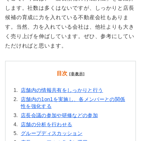
します。社数は多くはないですが、しっかりと店長
候補の育成に力を入れている不動産会社もありま
す。当然、力を入れている会社は、他社よりも大き
く売り上げを伸ばしています。ぜひ、参考にしてい
ただければと思います。
目次
[非表示]
1.
店舗内の情報共有をしっかりと行う
2.
店舗内の1on1を実施し、各メンバーとの関係
性を強化する
3.
店長会議の参加や研修などの参加
4.
店舗の分析を行わせる
5.
グループディスカッション