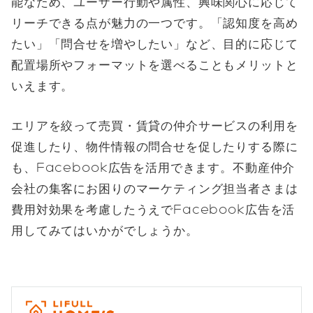
能なため、ユーザー行動や属性、興味関心に応じて
リーチできる点が魅力の一つです。「認知度を高め
たい」「問合せを増やしたい」など、目的に応じて
配置場所やフォーマットを選べることもメリットと
いえます。
エリアを絞って売買・賃貸の仲介サービスの利用を
促進したり、物件情報の問合せを促したりする際に
も、Facebook広告を活用できます。不動産仲介
会社の集客にお困りのマーケティング担当者さまは
費用対効果を考慮したうえでFacebook広告を活
用してみてはいかがでしょうか。