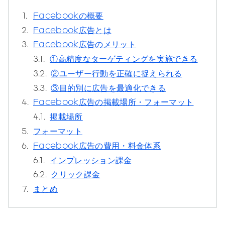
1.
Facebookの概要
2.
Facebook広告とは
3.
Facebook広告のメリット
3.1.
①高精度なターゲティングを実施できる
3.2.
②ユーザー行動を正確に捉えられる
3.3.
③目的別に広告を最適化できる
4.
Facebook広告の掲載場所・フォーマット
4.1.
掲載場所
5.
フォーマット
6.
Facebook広告の費用・料金体系
6.1.
インプレッション課金
6.2.
クリック課金
7.
まとめ