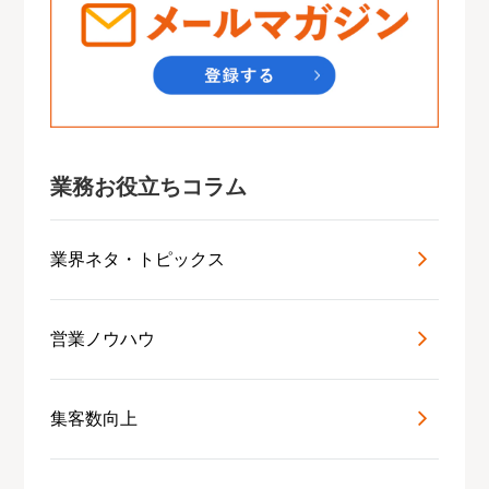
業務お役立ちコラム
業界ネタ・トピックス
営業ノウハウ
集客数向上