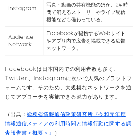
写真・動画の共有機能のほか、24 時
Instagram
間で消えるストーリーやライブ配信
機能なども備わっている。
Facebookが提携するWebサイト
Audience
やアプリ内で広告を掲載できる広告
Network
ネットワーク。
Facebookは日本国内での利用者数も多く、
Twitter、Instagramに次いで人気のプラットフ
ォームです。そのため、大規模なネットワークを通
じてアプローチを実施できる魅力があります。
（出典：
総務省情報通信政策研究所『令和元年度
情報通信メディアの利用時間と情報行動に関する調
査報告書＜概要＞』
）