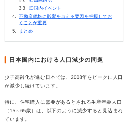
3.3.
③国内イベント
4.
不動産価格に影響を与える要因を把握してお
くことが重要
5.
まとめ
日本国内における人口減少の問題
少子高齢化が進む日本では、2008年をピークに人口
が減少し続けています。
特に、住宅購入に需要があるとされる生産年齢人口
（15～65歳）は、以下のように減少すると見込まれ
ています。