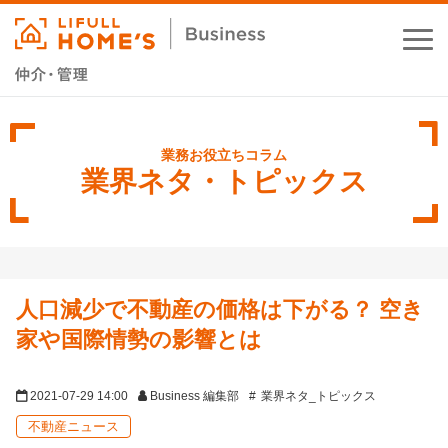
お役立ちコラム
業務支援サービス
業界ネタ・トピックス
セミナー・イベント
成功事例
人口減少で不動産の価格は下がる？ 空き
資料ダウンロード
家や国際情勢の影響とは
2021-07-29 14:00
Business 編集部
業界ネタ_トピックス
不動産ニュース