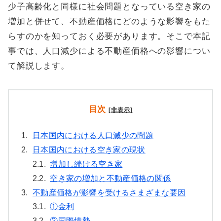
少子高齢化と同様に社会問題となっている空き家の
増加と併せて、不動産価格にどのような影響をもた
らすのかを知っておく必要があります。そこで本記
事では、人口減少による不動産価格への影響につい
て解説します。
目次
[非表示]
1.
日本国内における人口減少の問題
2.
日本国内における空き家の現状
2.1.
増加し続ける空き家
2.2.
空き家の増加と不動産価格の関係
3.
不動産価格が影響を受けるさまざまな要因
3.1.
①金利
3.2.
②国際情勢