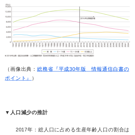
（画像出典：
総務省『平成30年版 情報通信白書の
ポイント』
）
▼人口減少の推計
2017年：総人口に占める生産年齢人口の割合は