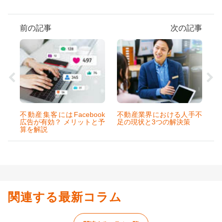
前の記事
次の記事
不動産集客にはFacebook
不動産業界における人手不
広告が有効？ メリットと予
足の現状と3つの解決策
算を解説
関連する最新コラム