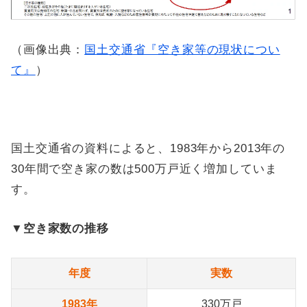
（画像出典：
国土交通省『空き家等の現状につい
て』
）
国土交通省の資料によると、1983年から2013年の
30年間で空き家の数は500万戸近く増加していま
す。
▼空き家数の推移
年度
実数
1983年
330万戸