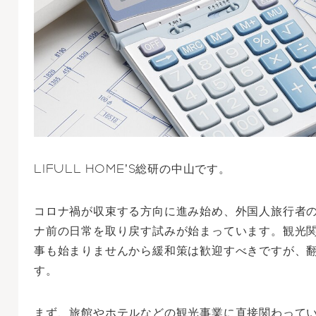
LIFULL HOME’S総研の中山です。
コロナ禍が収束する方向に進み始め、外国人旅行者
ナ前の日常を取り戻す試みが始まっています。観光
事も始まりませんから緩和策は歓迎すべきですが、
す。
まず、旅館やホテルなどの観光事業に直接関わって