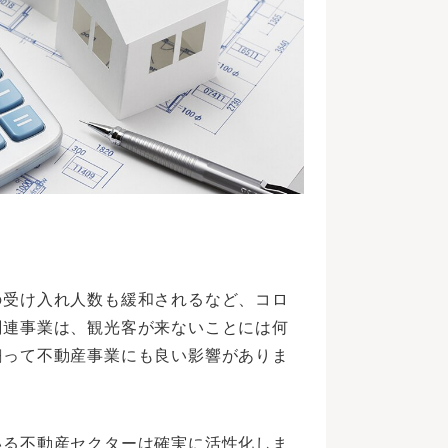
の受け入れ人数も緩和されるなど、コロ
関連事業は、観光客が来ないことには何
翻って不動産事業にも良い影響がありま
いる不動産セクターは確実に活性化しま