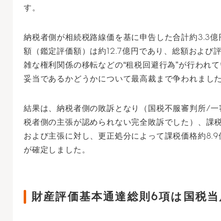
す。
納税者側が相続税路線価を基に申告した合計約3.3
額（鑑定評価額）は約12.7億円であり、総額および
雑な権利関係の移転などの“租税回避行為”が行われ
妥当であるかどうかについて最高裁まで争われまし
結果は、納税者側の敗訴となり（国税不服審判所/一
税者側の主張が認められない完全敗訴でした）、課税価
および主張に対し、更正処分によって課税価格約8.9
が確定しました。
財産評価基本通達総則6項は国税