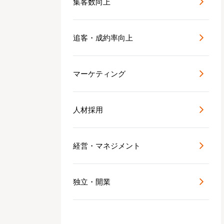
集客数向上
追客・成約率向上
マーケティング
人材採用
経営・マネジメント
独立・開業