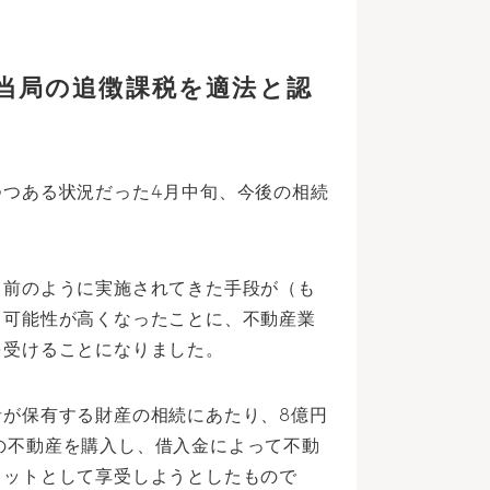
税当局の追徴課税を適法と認
つつある状況だった4月中旬、今後の相続
り前のように実施されてきた手段が（も
る可能性が高くなったことに、不動産業
を受けることになりました。
が保有する財産の相続にあたり、8億円
円）の不動産を購入し、借入金によって不動
リットとして享受しようとしたもので