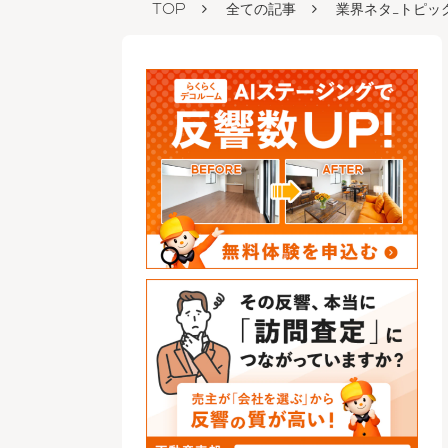
TOP
全ての記事
業界ネタ_トピッ