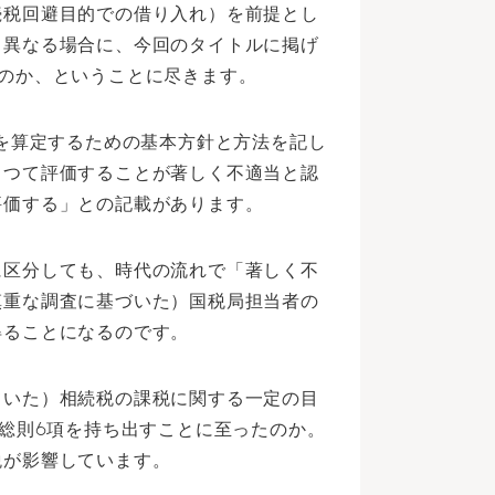
続税回避目的での借り入れ）を前提とし
と異なる場合に、今回のタイトルに掲げ
のか、ということに尽きます。
税を算定するための基本方針と方法を記し
よつて評価することが著しく不適当と認
評価する」との記載があります。
に区分しても、時代の流れで「著しく不
慎重な調査に基づいた）国税局担当者の
得ることになるのです。
ていた）相続税の課税に関する一定の目
達総則6項を持ち出すことに至ったのか。
税が影響しています。