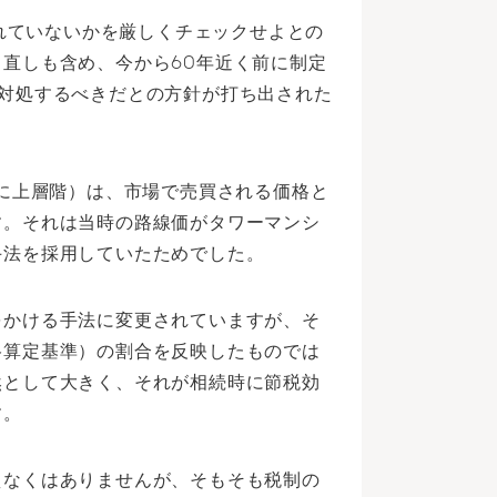
われていないかを厳しくチェックせよとの
直しも含め、今から60年近く前に制定
対処するべきだとの方針が打ち出された
特に上層階）は、市場で売買される価格と
す。それは当時の路線価がタワーマンシ
手法を採用していたためでした。
をかける手法に変更されていますが、そ
格算定基準）の割合を反映したものでは
然として大きく、それが相続時に節税効
す。
えなくはありませんが、そもそも税制の