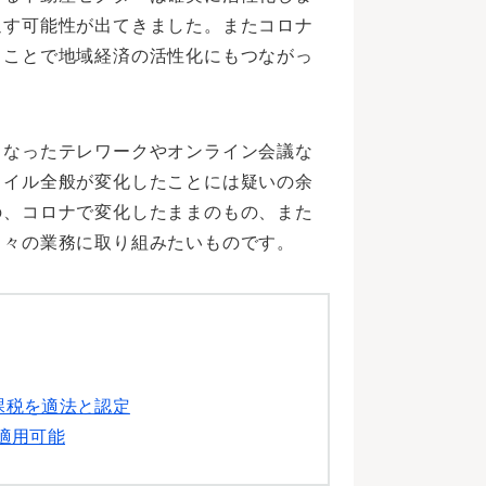
返す可能性が出てきました。またコロナ
ることで地域経済の活性化にもつながっ
となったテレワークやオンライン会議な
タイル全般が変化したことには疑いの余
の、コロナで変化したままのもの、また
日々の業務に取り組みたいものです。
徴課税を適法と認定
適用可能