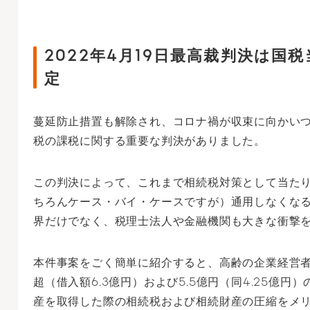
2022年4月19日最高裁判決は国
定
蔓延防止措置も解除され、コロナ禍が収束に向かい
税の課税に関する重要な判決がありました。
この判決によって、これまで相続税対策として当た
ちろんケース・バイ・ケースですが）通用しなくな
界だけでなく、税理士法人や金融機関も大きな衝撃
本件事案をごく簡単に紹介すると、高齢の企業経営者
超（借入額6.3億円）および5.5億円（同4.25億
産を取得した際の相続税および相続財産の圧縮をメ