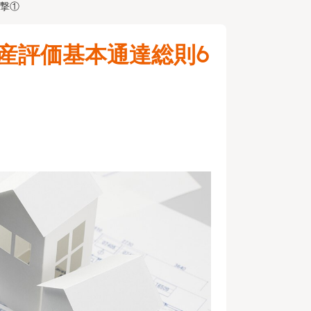
衝撃①
財産評価基本通達総則6