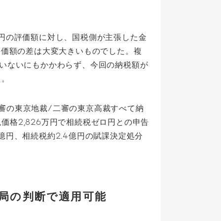
億円の評価額に対し、国税側が主張した金
評価額の差は大変大きいものでした。複
ていないにもかかわらず、今回の納税額が
た。
審の東京地裁/二審の東京高裁すべて納
格2,826万円で相続税ゼロ円との申告
億円、相続税約2.4億円の賦課決定処分
当局の判断で適用可能