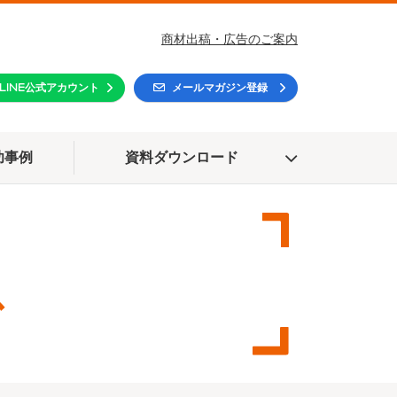
商材出稿・広告のご案内
LINE公式アカウント
メールマガジン登録
功事例
資料ダウンロード
ス