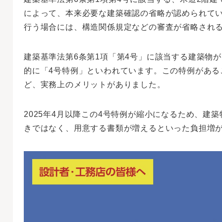
によって、本来必要な建築確認の省略が認められて
行う場合には、構造関係規定などの審査が省略され
建築基準法第6条第1項「第4号」に該当する建築物
的に「4号特例」といわれています。この特例がある
ど、実務上のメリットがありました。
2025年4月以降この4号特例が縮小になるため、建
きではなく、用意する書類が増えるといった負担増