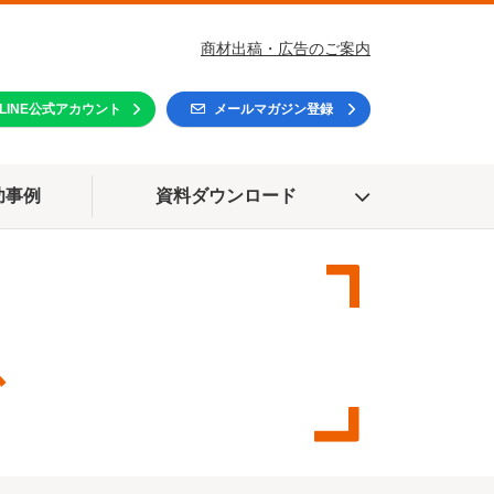
商材出稿・広告のご案内
LINE公式アカウント
メールマガジン登録
功事例
資料ダウンロード
ス