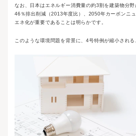
なお、日本はエネルギー消費量の約3割を建築物分野が
46％排出削減（2013年度比）、2050年カーボン
エネ化が重要であることは明らかです。
このような環境問題を背景に、4号特例が縮小される