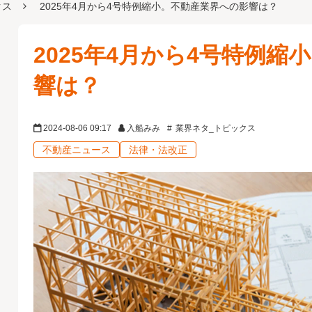
クス
2025年4月から4号特例縮小。不動産業界への影響は？
2025年4月から4号特例
響は？
2024-08-06 09:17
入船みみ
業界ネタ_トピックス
不動産ニュース
法律・法改正