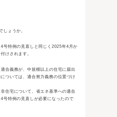
でしょうか。
号特例の見直しと同じく2025年4月か
務付けされます。
に適合義務が、中規模以上の住宅に届出
物については、適合努力義務の位置づけ
・非住宅について、省エネ基準への適合
4号特例の見直しが必要になったので