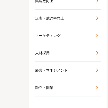
集客数向上
追客・成約率向上
マーケティング
人材採用
経営・マネジメント
独立・開業