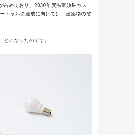
占めており、2030年度温室効果ガス
ニュートラルの達成に向けては、建築物の省
ことになったのです。