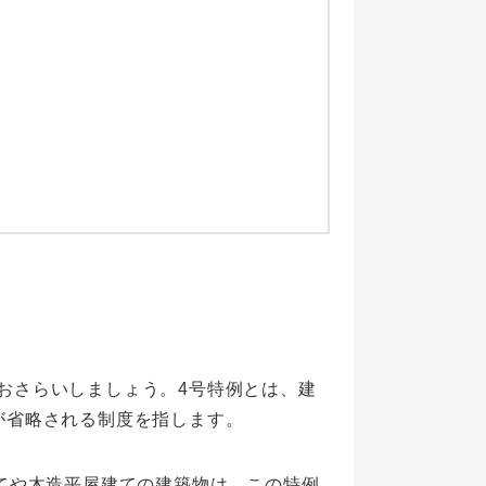
おさらいしましょう。4号特例とは、建
が省略される制度を指します。
建てや木造平屋建ての建築物は、この特例