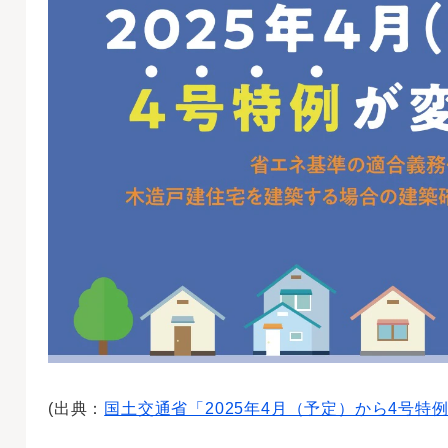
(出典：
国土交通省「2025年4月（予定）から4号特