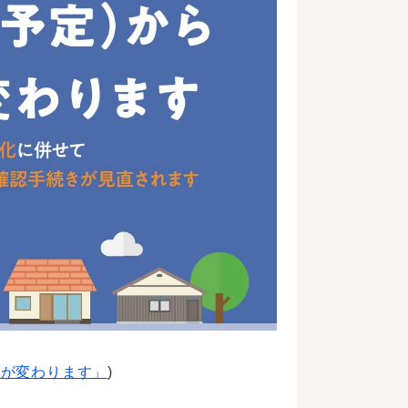
例が変わります」
)