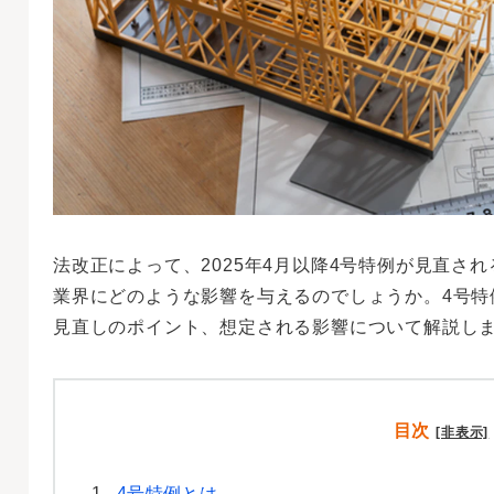
法改正によって、2025年4月以降4号特例が見直さ
業界にどのような影響を与えるのでしょうか。4号特
見直しのポイント、想定される影響について解説し
目次
[非表示]
1.
4号特例とは