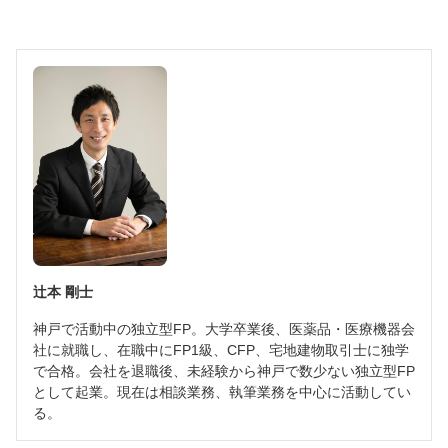
辻本 剛士
神戸で活動中の独立型FP。大学卒業後、医薬品・医療機器会
社に就職し、在職中にFP1級、CFP、宅地建物取引士に独学
で合格。会社を退職後、未経験から神戸で数少ない独立型FP
として起業。現在は相談業務、執筆業務を中心に活動してい
る。