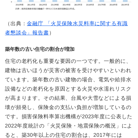
（出典：
金融庁 「火災保険水災料率に関する有識
者懇談会」報告書
）
築年数の古い住宅の割合が増加
住宅の老朽化も重要な要因の一つです。一般的に、
建物は古いほうが災害の被害を受けやすいといわれ
ています。築年数の古い建物の場合、電気や給排水
設備などの老朽化を原因とする火災や水濡れリスク
が高まります。その結果、台風や大雪などによる損
壊が頻発し、保険金の支払い負担が増加しているの
です。損害保険料率算出機構が2023年度に公表した
2022年度統計の「火災保険・地震保険の概況」によ
ると、築30年以上の住宅の割合は、2017年には