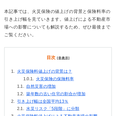
本記事では、火災保険の値上げの背景と保険料率の
引き上げ幅を見ていきます。値上げによる不動産市
場への影響についても解説するため、ぜひ最後まで
ご覧ください。
目次
[非表示]
1.
火災保険料値上げの背景は？
1.0.1.
火災保険の保険料率
1.1.
自然災害の増加
1.2.
築年数の古い住宅の割合が増加
2.
引き上げ幅は全国平均13％
2.1.
水災リスク「5段階」に分類