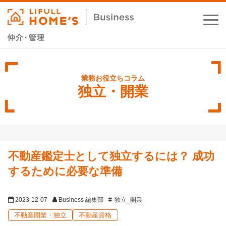
お役立ちコラム
業務支援サービス
独立・開業
セミナー・イベント
成功事例
不動産鑑定士として独立するには？ 成功
資料ダウンロード
するために必要な準備
2023-12-07
Business 編集部
独立_開業
不動産開業・独立
不動産資格