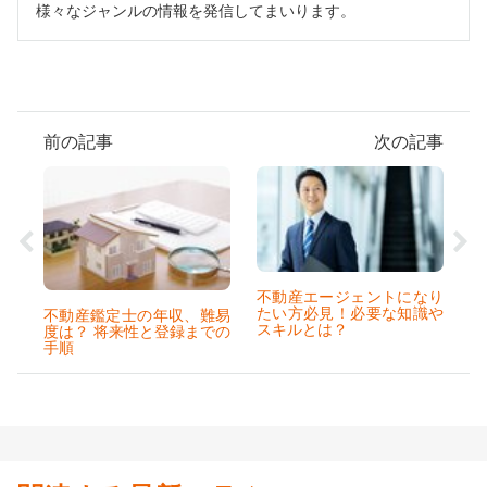
様々なジャンルの情報を発信してまいります。
前の記事
次の記事
不動産エージェントになり
たい方必見！必要な知識や
不動産鑑定士の年収、難易
スキルとは？
度は？ 将来性と登録までの
手順