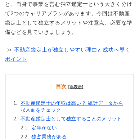
と、自身で事業を営む独立鑑定士という大きく分け
て2つのキャリアプランがあります。今回は不動産
鑑定士として独立するメリットや注意点、必要な準
備などを見ていきましょう。
≫
不動産鑑定士が独立しやすい理由と成功へ導く
ポイント
目次
[非表示]
1.
不動産鑑定士の年収は高い？ 統計データから
収入面をチェック
2.
不動産鑑定士として独立することのメリット
2.1.
定年がない
2.2.
独占業務がある