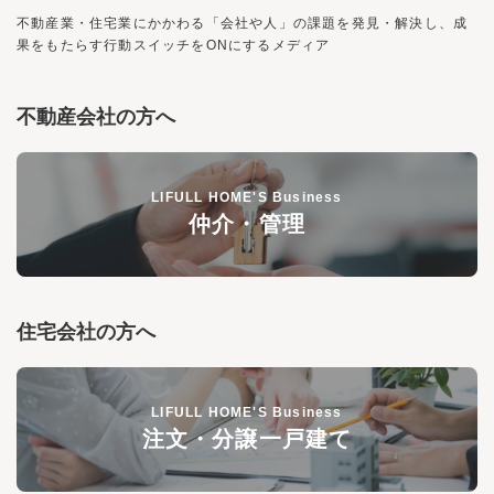
不動産業・住宅業にかかわる「会社や人」の課題を発見・解決し、
成
果をもたらす行動スイッチを
ON
にするメディア
不動産会社の方へ
LIFULL HOME'S Business
仲介・管理
住宅会社の方へ
LIFULL HOME'S Business
注文・分譲一戸建て