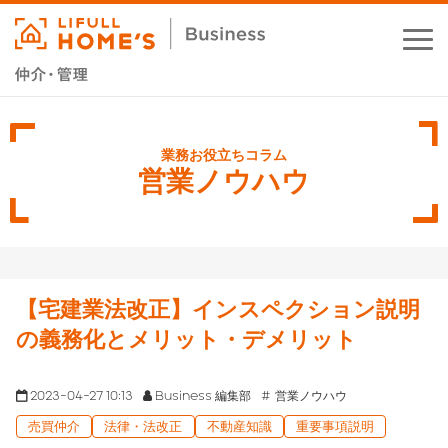
お役立ちコラム
業務支援サービス
営業ノウハウ
セミナー・イベント
成功事例
【宅建業法改正】インスペクション説明
資料ダウンロード
の義務化とメリット・デメリット
2023-04-27 10:13
Business 編集部
営業ノウハウ
売買仲介
法律・法改正
不動産知識
重要事項説明