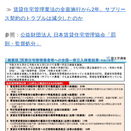
≫
賃貸住宅管理業法の全面施行から2年。サブリー
ス契約のトラブルは減少したのか
参照：
公益財団法人 日本賃貸住宅管理協会「罰
則・監督処分」