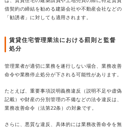
は、賃貸住宅の建築請負や土地売買の際に特定賃貸
借契約の締結を勧める建築会社や不動産会社などの
「勧誘者」に対しても適用されます。
賃貸住宅管理業法における罰則と監督
処分
管理業者が適切に業務を遂行しない場合、業務改善
命令や業務停止処分が下される可能性があります。
たとえば、重要事項説明義務違反（説明不足や虚偽
記載）や財産の分別管理の不備などの法令違反は、
業務改善命令（法第22条）の対象です。
さらに、悪質な違反、具体的には業務改善命令を無