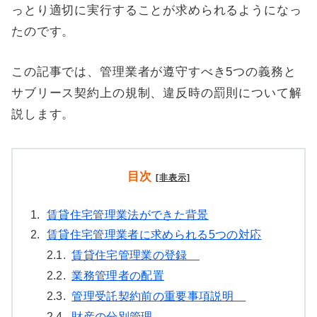
っとり適切に実行することが求められるようになっ
たのです。
この記事では、管理業者が遵守すべき5つの義務と
サブリース契約上の規制、違反時の罰則について解
説します。
目次
[非表示]
1.
賃貸住宅管理業法ができた背景
2.
賃貸住宅管理業者に求められる5つの対応
2.1.
賃貸住宅管理業の登録
2.2.
業務管理者の配置
2.3.
管理受託契約前の重要事項説明
2.4.
財産の分別管理