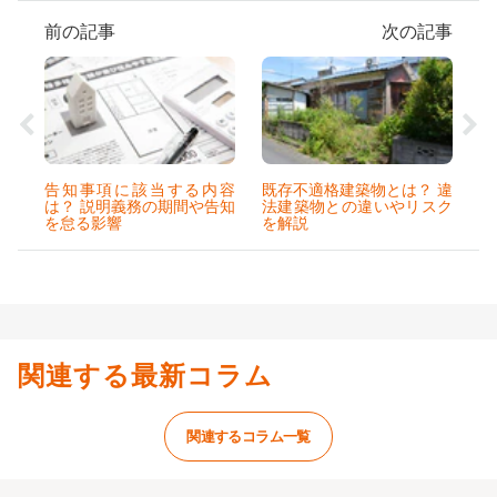
前の記事
次の記事
告知事項に該当する内容
既存不適格建築物とは？ 違
は？ 説明義務の期間や告知
法建築物との違いやリスク
を怠る影響
を解説
関連する最新コラム
関連するコラム一覧