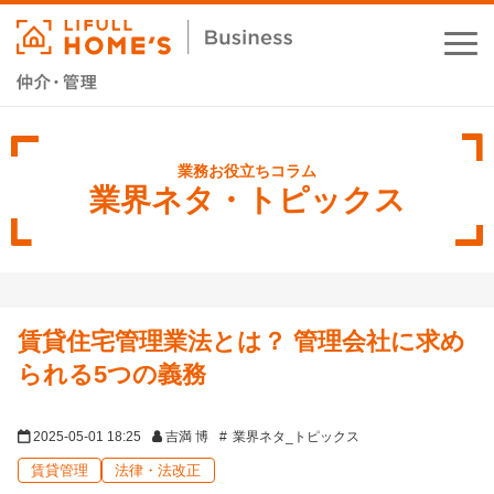
お役立ちコラム
業務支援サービス
業界ネタ・トピックス
セミナー・イベント
成功事例
賃貸住宅管理業法とは？ 管理会社に求め
資料ダウンロード
られる5つの義務
2025-05-01 18:25
吉満 博
業界ネタ_トピックス
賃貸管理
法律・法改正