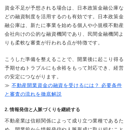
資金不足が予想される場合は、日本政策金融公庫な
どの融資制度を活用するのも有効です。日本政策金
融公庫は、新たに事業を始める個人や小規模不動産
会社向けの公的な融資機関であり、民間金融機関よ
りも柔軟な審査が行われる点が特徴です。
こうした準備を整えることで、開業後に起こり得る
予期せぬトラブルにも余裕をもって対応でき、経営
の安定につながります。
≫
不動産開業資金の融資を受けるには？ 必要条件
と審査の流れを徹底解説
2. 情報発信と人脈づくりを継続する
不動産業は信頼関係によって成り立つ業種であるた
め、開業前から情報発信や人脈形成に取り組むこと