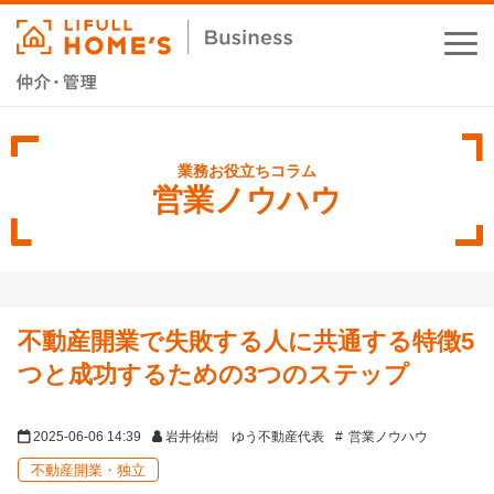
お役立ちコラム
業務支援サービス
営業ノウハウ
セミナー・イベント
成功事例
不動産開業で失敗する人に共通する特徴5
資料ダウンロード
つと成功するための3つのステップ
2025-06-06 14:39
岩井佑樹 ゆう不動産代表
営業ノウハウ
不動産開業・独立