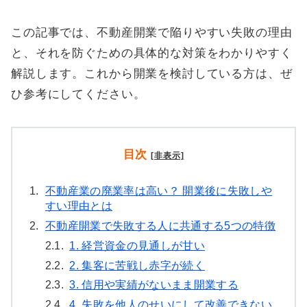
この記事では、不動産開業で陥りやすい失敗の理由
と、それを防ぐための具体的な対策をわかりやすく
解説します。これから開業を検討している方は、ぜ
ひ参考にしてください。
目次
[非表示]
1.
不動産業の廃業率は高い？ 開業後に失敗しや
すい理由とは
2.
不動産開業で失敗する人に共通する5つの特徴
2.1.
1. 経営資金の見通しが甘い
2.2.
2. 集客に苦戦し赤字が続く
2.3.
3. 信用や実績がないまま開業する
2.4.
4. 失敗を他人のせいにして改善できない