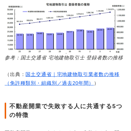
参考：国土交通省 宅地建物取引士 登録者数の推移
（出典：
国土交通省｜宅地建物取引業者数の推移
（免許種類別・組織別／過去20年間）
）
不動産開業で失敗する人に共通する5つ
の特徴