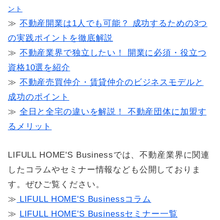
ント
≫
不動産開業は1人でも可能？ 成功するための3つ
の実践ポイントを徹底解説
≫
不動産業界で独立したい！ 開業に必須・役立つ
資格10選を紹介
≫
不動産売買仲介・賃貸仲介のビジネスモデルと
成功のポイント
≫
全日と全宅の違いを解説！ 不動産団体に加盟す
るメリット
LIFULL HOME'S Businessでは、不動産業界に関連
したコラムやセミナー情報なども公開しておりま
す。ぜひご覧ください。
≫
LIFULL HOME'S Businessコラム
≫
LIFULL HOME'S Businessセミナー一覧