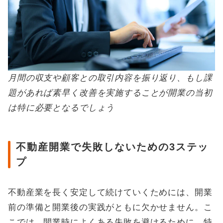
月間の収支や顧客との取引内容を振り返り、もし課
題があれば素早く改善を実施することが開業の当初
は特に必要となるでしょう
不動産開業で失敗しないための3ステッ
プ
不動産業を長く安定して続けていくためには、開業
前の準備と開業後の実践がともに欠かせません。こ
こでは、開業時によくある失敗を避けるために、特