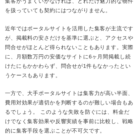
集客がうまくいかなければ、どれだけ魅力的な物件
を扱っていても契約にはつながりません。
近年ではポータルサイトを活用した集客が主流です
が、掲載料の安さだけを基準に選ぶと、アクセスや
問合せがほとんど得られないこともあります。実際
に、月額数万円の安価なサイトに6ヶ月間掲載し続
けたにもかかわらず、問合せが1件もなかったとい
うケースもあります。
一方で、大手ポータルサイトは集客力が高い半面、
費用対効果が適切かを判断するのが難しい場合もあ
るでしょう。 このような失敗を防ぐには、料金だ
けでなく集客効果や反響実績を事前に比較し、戦略
的に集客手段を選ぶことが不可欠です。