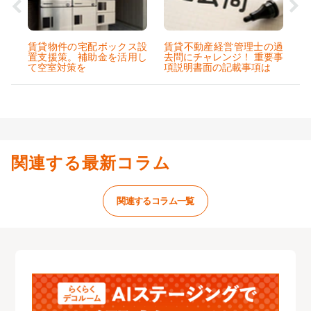
賃貸物件の宅配ボックス設
賃貸不動産経営管理士の過
置支援策。補助金を活用し
去問にチャレンジ！ 重要事
て空室対策を
項説明書面の記載事項は
関連する最新コラム
関連するコラム一覧