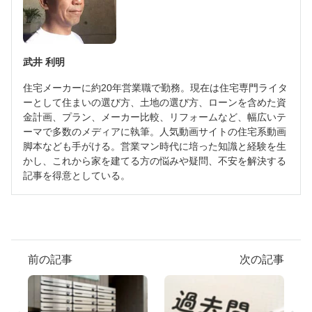
武井 利明
住宅メーカーに約20年営業職で勤務。現在は住宅専門ライタ
ーとして住まいの選び方、土地の選び方、ローンを含めた資
金計画、プラン、メーカー比較、リフォームなど、幅広いテ
ーマで多数のメディアに執筆。人気動画サイトの住宅系動画
脚本なども手がける。営業マン時代に培った知識と経験を生
かし、これから家を建てる方の悩みや疑問、不安を解決する
記事を得意としている。
前の記事
次の記事