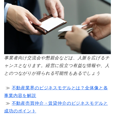
事業者向け交流会や懇親会などは、人脈を広げるチ
ャンスとなります。経営に役立つ有益な情報や、人
とのつながりが得られる可能性もあるでしょう
≫
不動産業界のビジネスモデルとは？全体像と各
事業内容を解説
≫
不動産売買仲介・賃貸仲介のビジネスモデルと
成功のポイント