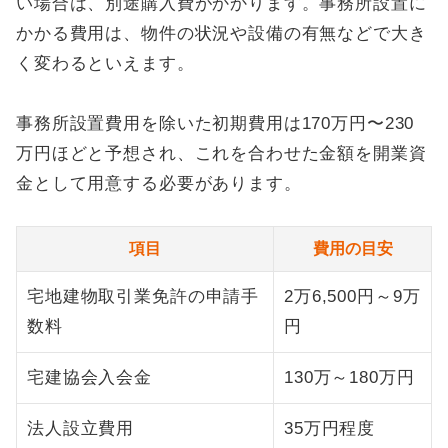
い場合は、別途購入費がかかります。事務所設置に
かかる費用は、物件の状況や設備の有無などで大き
く変わるといえます。
事務所設置費用を除いた初期費用は170万円〜230
万円ほどと予想され、これを合わせた金額を開業資
金として用意する必要があります。
項目
費用の目安
宅地建物取引業免許の申請手
2万6,500円～9万
数料
円
宅建協会入会金
130万～180万円
法人設立費用
35万円程度