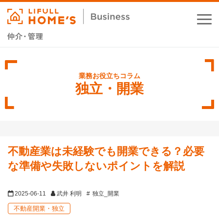
お役立ちコラム
業務支援サービス
独立・開業
セミナー・イベント
成功事例
不動産業は未経験でも開業できる？必要
資料ダウンロード
な準備や失敗しないポイントを解説
2025-06-11
武井 利明
独立_開業
不動産開業・独立