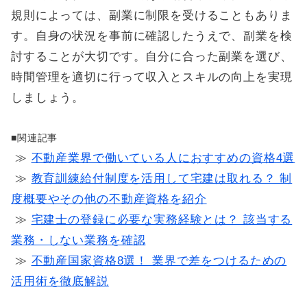
規則によっては、副業に制限を受けることもありま
す。自身の状況を事前に確認したうえで、副業を検
討することが大切です。自分に合った副業を選び、
時間管理を適切に行って収入とスキルの向上を実現
しましょう。
■関連記事
≫
不動産業界で働いている人におすすめの資格4選
≫
教育訓練給付制度を活用して宅建は取れる？ 制
度概要やその他の不動産資格を紹介
≫
宅建士の登録に必要な実務経験とは？ 該当する
業務・しない業務を確認
≫
不動産国家資格8選！ 業界で差をつけるための
活用術を徹底解説