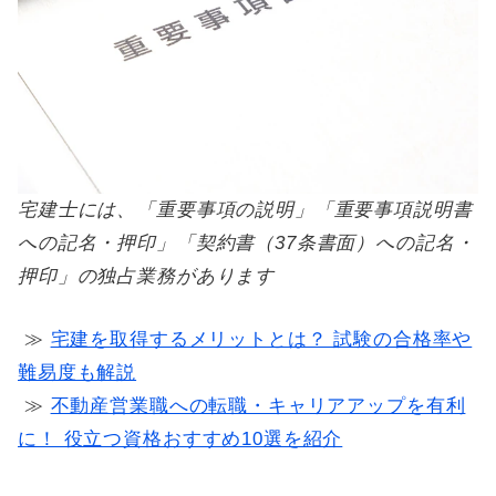
宅建士には、「重要事項の説明」「重要事項説明書
への記名・押印」「契約書（37条書面）への記名・
押印」の独占業務があります
≫
宅建を取得するメリットとは？ 試験の合格率や
難易度も解説
≫
不動産営業職への転職・キャリアアップを有利
に！ 役立つ資格おすすめ10選を紹介