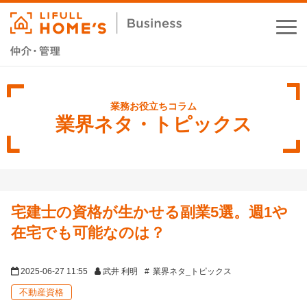
お役立ちコラム
業務支援サービス
業界ネタ・トピックス
セミナー・イベント
成功事例
宅建士の資格が生かせる副業5選。週1や
資料ダウンロード
在宅でも可能なのは？
2025-06-27 11:55
武井 利明
業界ネタ_トピックス
不動産資格