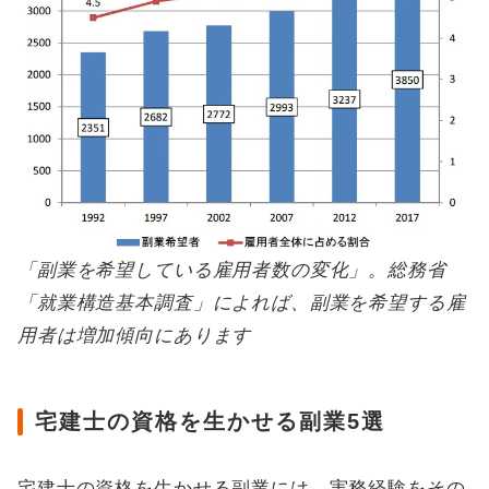
「副業を希望している雇用者数の変化」。総務省
「就業構造基本調査」によれば、副業を希望する雇
用者は増加傾向にあります
宅建士の資格を生かせる副業5選
宅建士の資格を生かせる副業には、実務経験をその