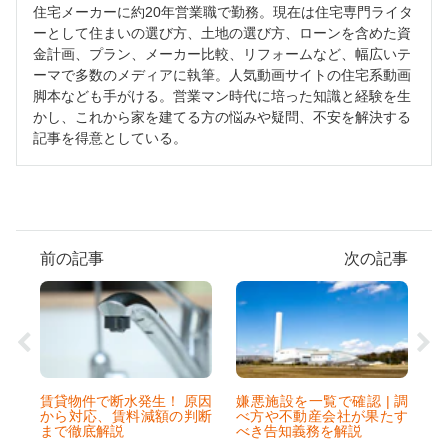
住宅メーカーに約20年営業職で勤務。現在は住宅専門ライタ
ーとして住まいの選び方、土地の選び方、ローンを含めた資
金計画、プラン、メーカー比較、リフォームなど、幅広いテ
ーマで多数のメディアに執筆。人気動画サイトの住宅系動画
脚本なども手がける。営業マン時代に培った知識と経験を生
かし、これから家を建てる方の悩みや疑問、不安を解決する
記事を得意としている。
前の記事
次の記事
賃貸物件で断水発生！ 原因
嫌悪施設を一覧で確認 | 調
から対応、賃料減額の判断
べ方や不動産会社が果たす
まで徹底解説
べき告知義務を解説