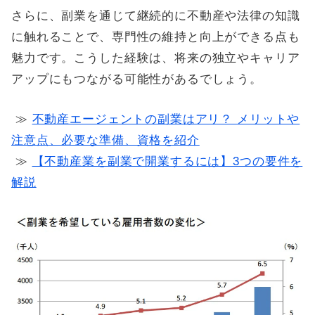
さらに、副業を通じて継続的に不動産や法律の知識
に触れることで、専門性の維持と向上ができる点も
魅力です。こうした経験は、将来の独立やキャリア
アップにもつながる可能性があるでしょう。
≫
不動産エージェントの副業はアリ？ メリットや
注意点、必要な準備、資格を紹介
≫
【不動産業を副業で開業するには】3つの要件を
解説