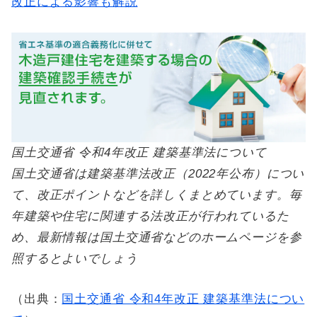
改正による影響も解説
国土交通省 令和4年改正 建築基準法について
国土交通省は建築基準法改正（2022年公布）につい
て、改正ポイントなどを詳しくまとめています。毎
年建築や住宅に関連する法改正が行われているた
め、最新情報は国土交通省などのホームページを参
照するとよいでしょう
（出典：
国土交通省 令和4年改正 建築基準法につい