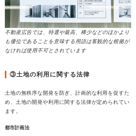
不動産広告では、特選や最高、稀少などのほかより
も優位であることを意味する用語は客観的な根拠が
なければ使用不可とされています
③土地の利用に関する法律
土地の無秩序な開発を防ぎ、計画的な利用を促すた
め、土地の開発や利用に関する法律が定められてい
ます。
都市計画法