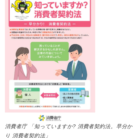
消費者庁 「知っていますか? 消費者契約法。早分か
り 消費者契約法」