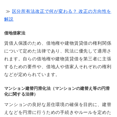
≫
区分所有法改正で何が変わる？ 改正の方向性を
解説
借地借家法
賃借人保護のため、借地権や建物賃貸借の権利関係
について定めた法律であり、民法に優先して適用さ
れます。自らの借地権や建物賃貸借を第三者に主張
するための要件や、借地人や借家人それぞれの権利
などが定められています。
マンション建替円滑化法（マンションの建替え等の円滑
化に関する法律）
マンションの良好な居住環境の確保を目的に、建替
えなどを円滑に行うための手続きやルールを定めた