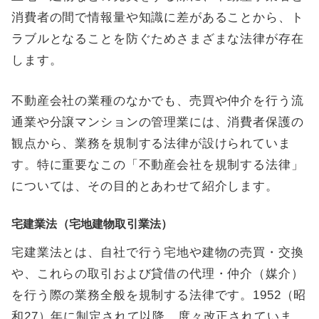
消費者の間で情報量や知識に差があることから、ト
ラブルとなることを防ぐためさまざまな法律が存在
します。
不動産会社の業種のなかでも、売買や仲介を行う流
通業や分譲マンションの管理業には、消費者保護の
観点から、業務を規制する法律が設けられていま
す。特に重要なこの「不動産会社を規制する法律」
については、その目的とあわせて紹介します。
宅建業法（宅地建物取引業法）
宅建業法とは、自社で行う宅地や建物の売買・交換
や、これらの取引および貸借の代理・仲介（媒介）
を行う際の業務全般を規制する法律です。1952（昭
和27）年に制定されて以降、度々改正されていま