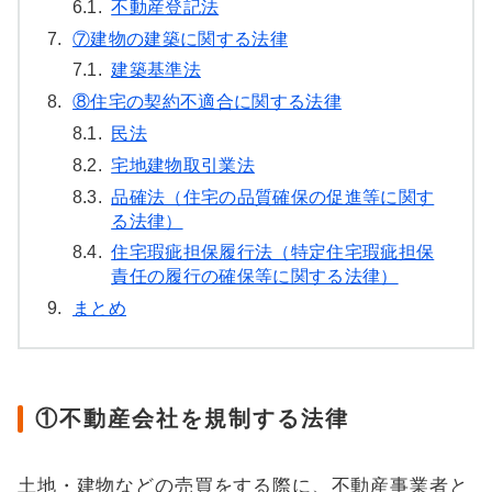
6.1.
不動産登記法
7.
⑦建物の建築に関する法律
7.1.
建築基準法
8.
⑧住宅の契約不適合に関する法律
8.1.
民法
8.2.
宅地建物取引業法
8.3.
品確法（住宅の品質確保の促進等に関す
る法律）
8.4.
住宅瑕疵担保履行法（特定住宅瑕疵担保
責任の履行の確保等に関する法律）
9.
まとめ
①不動産会社を規制する法律
土地・建物などの売買をする際に、不動産事業者と