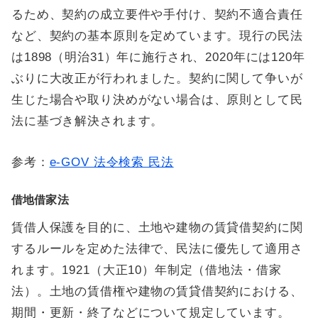
るため、契約の成立要件や手付け、契約不適合責任
など、契約の基本原則を定めています。現行の民法
は1898（明治31）年に施行され、2020年には120年
ぶりに大改正が行われました。契約に関して争いが
生じた場合や取り決めがない場合は、原則として民
法に基づき解決されます。
参考：
e-GOV 法令検索 民法
借地借家法
賃借人保護を目的に、土地や建物の賃貸借契約に関
するルールを定めた法律で、民法に優先して適用さ
れます。1921（大正10）年制定（借地法・借家
法）。土地の賃借権や建物の賃貸借契約における、
期間・更新・終了などについて規定しています。