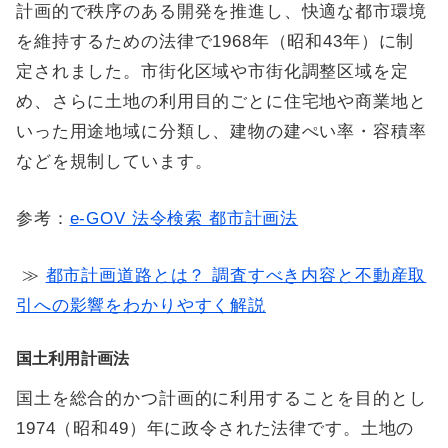
計画的で秩序のある開発を推進し、快適な都市環境
を維持するための法律で1968年（昭和43年）に制
定されました。市街化区域や市街化調整区域を定
め、さらに土地の利用目的ごとに住宅地や商業地と
いった用途地域に分類し、建物の建ぺい率・容積率
などを規制しています。
参考：
e-GOV 法令検索 都市計画法
≫
都市計画道路とは？ 調査すべき内容と不動産取
引への影響をわかりやすく解説
国土利用計画法
国土を総合的かつ計画的に利用することを目的とし
1974（昭和49）年に政令された法律です。土地の