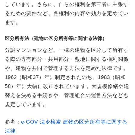
しています。さらに、自らの権利を第三者に主張す
るための要件など、各権利の内容や効力を定めてい
ます。
区分所有法（建物の区分所有等に関する法律）
分譲マンションなど、一棟の建物を区分して所有す
る際の 専有部分・共用部分・敷地に関する権利関係
や、建物を共同で管理する方法を定めた法律です。
1962（昭和37）年に制定されたのち、1983（昭和
58）年に大幅に改正されています。大規模修繕や建
替えを決める手続きや、管理組合の運営方法なども
規定しています。
参考：
e-GOV 法令検索 建物の区分所有等に関する
法律