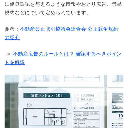
に優良誤認を与えるような情報やおとり広告、景品
規約などについて定められています。
参考：
不動産公正取引協議会連合会 公正競争規約
の紹介
≫
不動産広告のルールとは？ 確認するべきポイン
トを解説