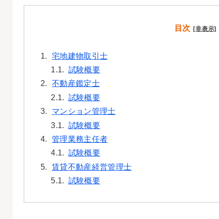
目次
[非表示]
1.
宅地建物取引士
1.1.
試験概要
2.
不動産鑑定士
2.1.
試験概要
3.
マンション管理士
3.1.
試験概要
4.
管理業務主任者
4.1.
試験概要
5.
賃貸不動産経営管理士
5.1.
試験概要