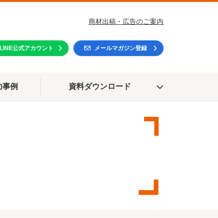
商材出稿・広告のご案内
LINE公式アカウント
メールマガジン登録
功事例
資料ダウンロード