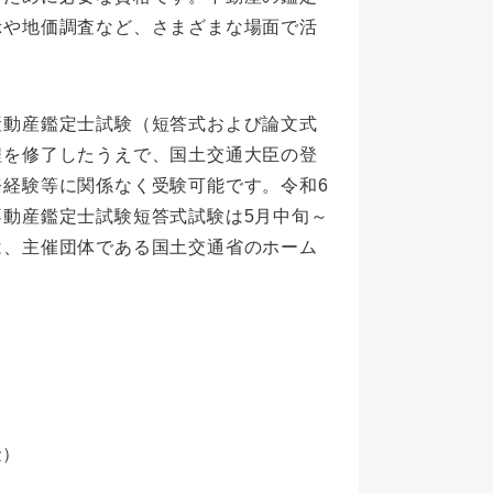
示や地価調査など、さまざまな場面で活
産動産鑑定士試験（短答式および論文式
程を修了したうえで、国土交通大臣の登
経験等に関係なく受験可能です。令和6
動産鑑定士試験短答式試験は5月中旬～
は、主催団体である国土交通省のホーム
金）