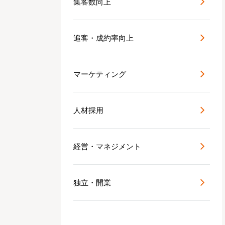
集客数向上
追客・成約率向上
マーケティング
人材採用
経営・マネジメント
独立・開業