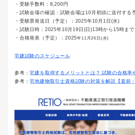
・受験手数料：8,200円
・試験会場の確認：試験会場は10月初頭に送付する
・受験票発送日（予定）：2025年10月1日(水)
・試験日時：2025年10月19日(日)13時から15時ま
・合格発表（予定）：2025
年11月26日(水)
宅建試験のスケジュール
参考：
宅建を取得するメリットとは？ 試験の合格率
参考：
宅地建物取引士資格試験の対策を解説【直前