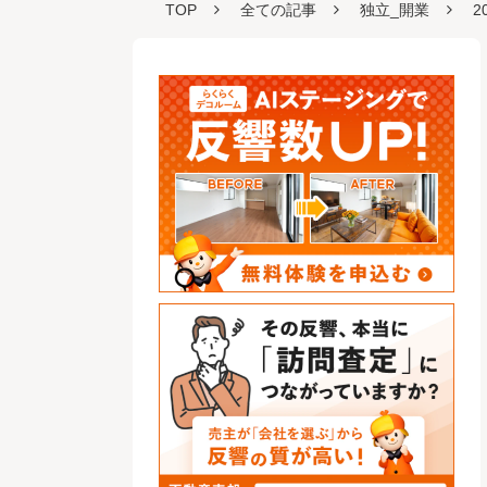
TOP
全ての記事
独立_開業